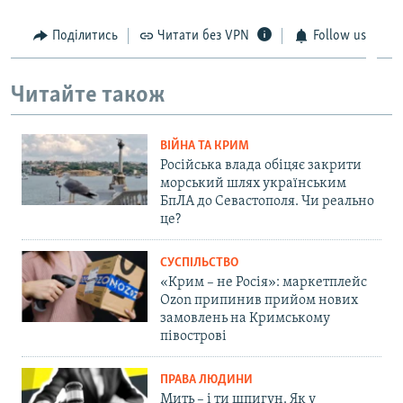
Поділитись
Читати без VPN
Follow us
Читайте також
ВІЙНА ТА КРИМ
Російська влада обіцяє закрити
морський шлях українським
БпЛА до Севастополя. Чи реально
це?
СУСПІЛЬСТВО
«Крим – не Росія»: маркетплейс
Ozon припинив прийом нових
замовлень на Кримському
півострові
ПРАВА ЛЮДИНИ
Мить – і ти шпигун. Як у