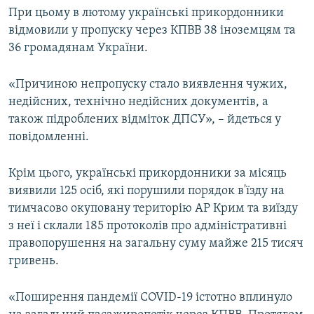
При цьому в лютому українські прикордонники
відмовили у пропуску через КПВВ 38 іноземцям та
36 громадянам України.
«Причиною непропуску стало виявлення чужих,
недійсних, технічно недійсних документів, а
також підроблених відміток ДПСУ», – йдеться у
повідомленні.
Крім цього, українські прикордонники за місяць
виявили 125 осіб, які порушили порядок в'їзду на
тимчасово окуповану територію АР Крим та виїзду
з неї і склали 185 протоколів про адміністративні
правопорушення на загальну суму майже 215 тисяч
гривень.
«Поширення пандемії COVID-19 істотно вплинуло