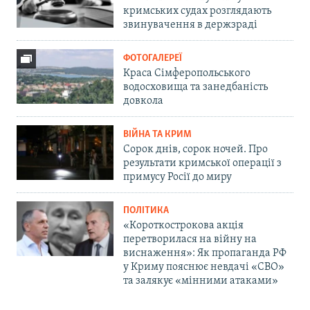
кримських судах розглядають
звинувачення в держзраді
ФОТОГАЛЕРЕЇ
Краса Сімферопольського
водосховища та занедбаність
довкола
ВІЙНА ТА КРИМ
Сорок днів, сорок ночей. Про
результати кримської операції з
примусу Росії до миру
ПОЛІТИКА
«Короткострокова акція
перетворилася на війну на
виснаження»: Як пропаганда РФ
у Криму пояснює невдачі «СВО»
та залякує «мінними атаками»