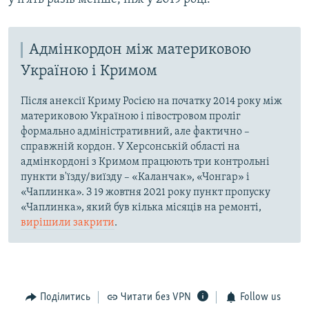
Адмінкордон між материковою
Україною і Кримом
Після анексії Криму Росією на початку 2014 року між
материковою Україною і півостровом проліг
формально адміністративний, але фактично –
справжній кордон. У Херсонській області на
адмінкордоні з Кримом працюють три контрольні
пункти в'їзду/виїзду – «Каланчак», «Чонгар» і
«Чаплинка». З 19 жовтня 2021 року пункт пропуску
«Чаплинка», який був кілька місяців на ремонті,
вирішили закрити
.
Поділитись
Читати без VPN
Follow us