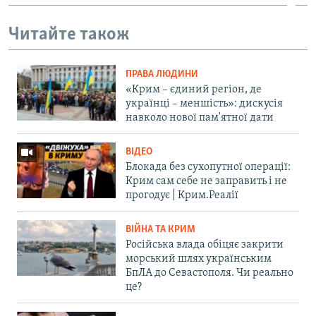
Читайте також
ПРАВА ЛЮДИНИ
«Крим – єдиний регіон, де
українці – меншість»: дискусія
навколо нової пам'ятної дати
ВІДЕО
Блокада без сухопутної операції:
Крим сам себе не заправить і не
прогодує | Крим.Реалії
ВІЙНА ТА КРИМ
Російська влада обіцяє закрити
морський шлях українським
БпЛА до Севастополя. Чи реально
це?