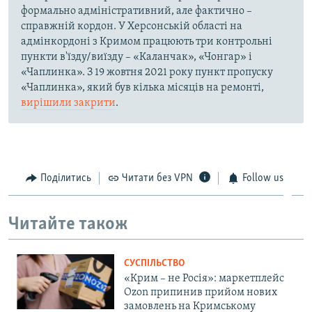
формально адміністративний, але фактично –
справжній кордон. У Херсонській області на
адмінкордоні з Кримом працюють три контрольні
пункти в'їзду/виїзду – «Каланчак», «Чонгар» і
«Чаплинка». З 19 жовтня 2021 року пункт пропуску
«Чаплинка», який був кілька місяців на ремонті,
вирішили закрити
.
Поділитись
Читати без VPN
Follow us
Читайте також
СУСПІЛЬСТВО
«Крим – не Росія»: маркетплейс
Ozon припинив прийом нових
замовлень на Кримському