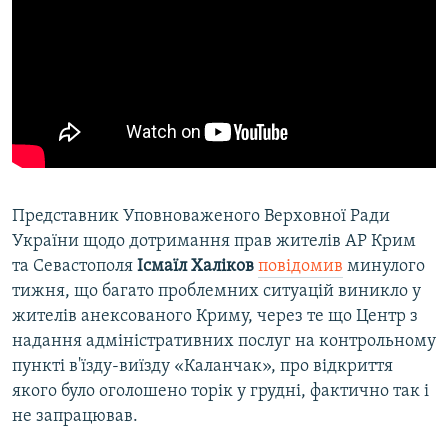
Представник Уповноваженого Верховної Ради
України щодо дотримання прав жителів АР Крим
та Севастополя
Ісмаїл Халіков
повідомив
минулого
тижня, що багато проблемних ситуацій виникло у
жителів анексованого Криму, через те що Центр з
надання адміністративних послуг на контрольному
пункті в'їзду-виїзду «Каланчак», про відкриття
якого було оголошено торік у грудні, фактично так і
не запрацював.