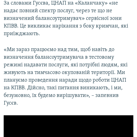
За словами Гусєва, ЦНАП на «Каланчаку» «не
надає повний спектр послуг, через те що не
визначений балансоутримувач» сервісної зони
КПВВ. Це викликає нарікання з боку кримчан, які
приїжджають.
«Ми зараз працюємо над тим, щоб навіть до
визначення балансоутримувача в тестовому
режимі надавати послуги, які потрібні людям, які
живують на тимчасово окупованій території. Ми
плануємо проведення наради щодо роботи ЦНАП
на КПВВ. Дійсно, такі питання виникають, і ми,
безумовно, їх будемо вирішувати», – запевнив
Гусєв.