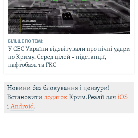
БІЛЬШЕ ПО ТЕМІ:
У СБС України відзвітували про нічні удари
по Криму. Серед цілей – підстанції,
нафтобаза та ГКС
Новини без блокування і цензури!
Встановити
додаток
Крим.Реалії для
iOS
і
Android
.