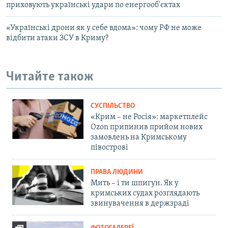
приховують українські удари по енергооб'єктах
«Українські дрони як у себе вдома»: чому РФ не може
відбити атаки ЗСУ в Криму?
Читайте також
СУСПІЛЬСТВО
«Крим – не Росія»: маркетплейс
Ozon припинив прийом нових
замовлень на Кримському
півострові
ПРАВА ЛЮДИНИ
Мить – і ти шпигун. Як у
кримських судах розглядають
звинувачення в держзраді