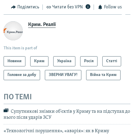
Поділитись
Читати без VPN
Follow us
Крим. Реалії
This item is part of
Новини
Крим
Україна
Росія
Статті
Головне за добу
ЗВЕРНИ УВАГУ!
Війна та Крим
ПО ТЕМІ
Супутникові знімки об'єктів у Криму та на підступах до
нього після ударів ЗСУ
«Технологічні порушення», «аварія»: як в Криму