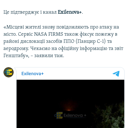
Це підтверджує і канал
Exilenova+
.
«Місцеві жителі знову повідомляють про атаку на
місто. Сервіс NASA FIRMS також фіксує пожежу в
районі дислокації засобів ППО (Панцир С-1) та
аеродрому. Чекаємо на офіційну інформацію та звіт
Генштабу», – заявили там.