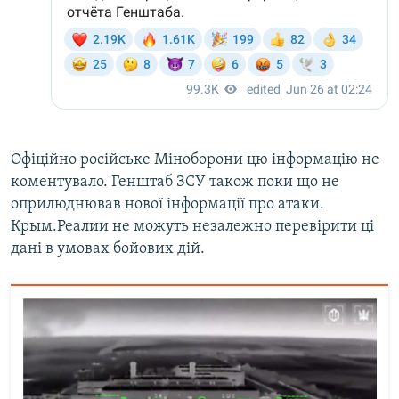
Офіційно російське Міноборони цю інформацію не
коментувало. Генштаб ЗСУ також поки що не
оприлюднював нової інформації про атаки.
Крым.Реалии не можуть незалежно перевірити ці
дані в умовах бойових дій.