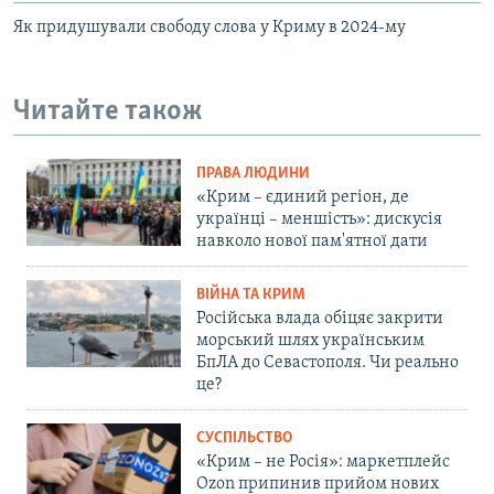
Як придушували свободу слова у Криму в 2024-му
Читайте також
ПРАВА ЛЮДИНИ
«Крим – єдиний регіон, де
українці – меншість»: дискусія
навколо нової пам'ятної дати
ВІЙНА ТА КРИМ
Російська влада обіцяє закрити
морський шлях українським
БпЛА до Севастополя. Чи реально
це?
СУСПІЛЬСТВО
«Крим – не Росія»: маркетплейс
Ozon припинив прийом нових