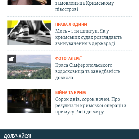
замовлень на Кримському
півострові
ПРАВА ЛЮДИНИ
Мить – і ти шпигун. Як у
кримських судах розглядають
звинувачення в держзраді
ФОТОГАЛЕРЕЇ
Краса Сімферопольського
водосховища та занедбаність
довкола
ВІЙНА ТА КРИМ
Сорок днів, сорок ночей. Про
результати кримської операції з
примусу Росії до миру
ДОЛУЧАЙСЯ!