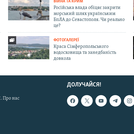
ВІЙНА ТА КРИМ
Російська влада обіцяє закрити
морський шлях українським
БпЛА до Севастополя. Чи реально
це?
ФОТОГАЛЕРЕЇ
Краса Сімферопольського
водосховища та занедбаність
довкола
ДОЛУЧАЙСЯ!
. Про нас