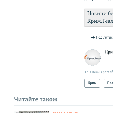
Новини бе
Крим.Реал
Поділитис
Крим
This item is part of
Крим
Пра
Читайте також