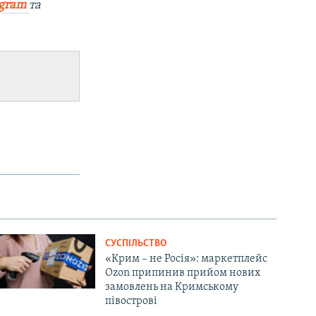
egram
та
СУСПІЛЬСТВО
«Крим – не Росія»: маркетплейс
Ozon припинив прийом нових
замовлень на Кримському
півострові