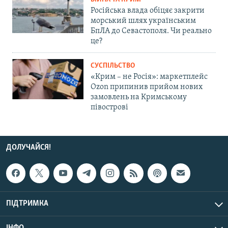
Російська влада обіцяє закрити
морський шлях українським
БпЛА до Севастополя. Чи реально
це?
СУСПІЛЬСТВО
«Крим – не Росія»: маркетплейс
Ozon припинив прийом нових
замовлень на Кримському
півострові
ДОЛУЧАЙСЯ!
ПІДТРИМКА
ІНФО