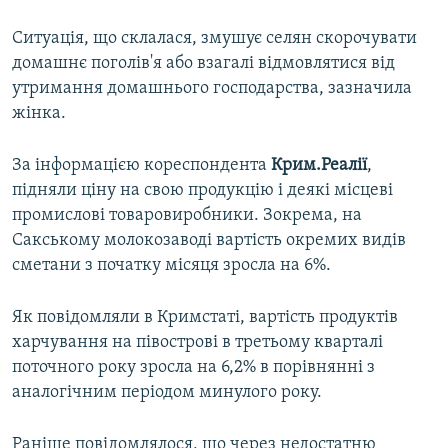
Ситуація, що склалася, змушує селян скорочувати
домашнє поголів'я або взагалі відмовлятися від
утримання домашнього господарства, зазначила
жінка.
За інформацією кореспондента
Крим.Реалії
,
підняли ціну на свою продукцію і деякі місцеві
промислові товаровиробники. Зокрема, на
Сакському молокозаводі вартість окремих видів
сметани з початку місяця зросла на 6%.
Як повідомляли в Кримстаті, вартість продуктів
харчування на півострові в третьому кварталі
поточного року зросла на 6,2% в порівнянні з
аналогічним періодом минулого року.
Раніше повідомлялося, що через недостатню