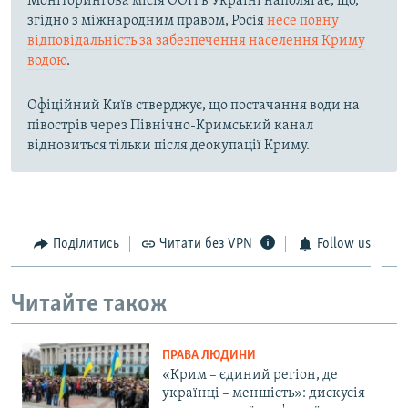
Моніторингова місія ООН в Україні наполягає, що,
згідно з міжнародним правом, Росія
несе повну
відповідальність за забезпечення населення Криму
водою
.
Офіційний Київ стверджує, що постачання води на
півострів через Північно-Кримський канал
відновиться тільки після деокупації Криму.
Поділитись
Читати без VPN
Follow us
Читайте також
ПРАВА ЛЮДИНИ
«Крим – єдиний регіон, де
українці – меншість»: дискусія