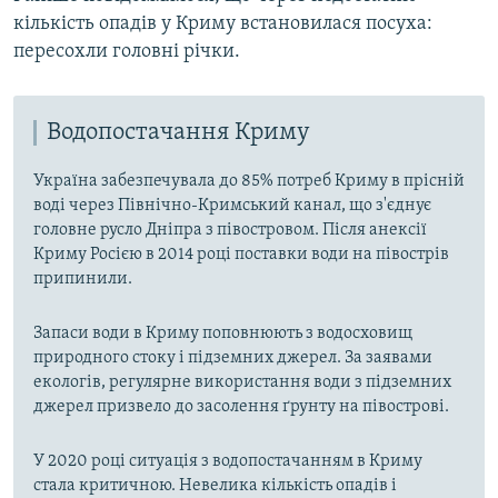
кількість опадів у Криму встановилася посуха:
пересохли головні річки.
Водопостачання Криму
Україна забезпечувала до 85% потреб Криму в прісній
воді через Північно-Кримський канал, що з'єднує
головне русло Дніпра з півостровом. Після анексії
Криму Росією в 2014 році поставки води на півострів
припинили.
Запаси води в Криму поповнюють з водосховищ
природного стоку і підземних джерел. За заявами
екологів, регулярне використання води з підземних
джерел призвело до засолення ґрунту на півострові.
У 2020 році ситуація з водопостачанням в Криму
стала критичною. Невелика кількість опадів і