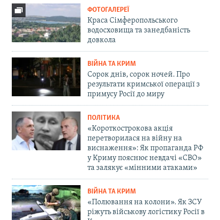
ФОТОГАЛЕРЕЇ
Краса Сімферопольського
водосховища та занедбаність
довкола
ВІЙНА ТА КРИМ
Сорок днів, сорок ночей. Про
результати кримської операції з
примусу Росії до миру
ПОЛІТИКА
«Короткострокова акція
перетворилася на війну на
виснаження»: Як пропаганда РФ
у Криму пояснює невдачі «СВО»
та залякує «мінними атаками»
ВІЙНА ТА КРИМ
«Полювання на колони». Як ЗСУ
ріжуть військову логістику Росії в