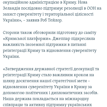
окупаційною адміністрацією в Криму. Нова
Зеландія послідовно підтримує резолюції в ООН на
захист суверенітету і територіальної цілісності
України», – заявив Роб Тейлор.
Сторони також обговорили підготовку до саміту
«Кримської платформи». Джеппар підкреслила
важливість іноземної підтримки в питанні
реінтеграції Криму та відновлення суверенітету
України.
«Затвердження державної стратегії деокупації та
реінтеграції Криму стало важливим кроком на
шляху досягнення нашої стратегічної мети –
відновлення суверенітету України в Криму за
допомогою політичних і дипломатичних засобів.
Наша держава покладається на міжнародну
співпрацю та активну підтримку українських