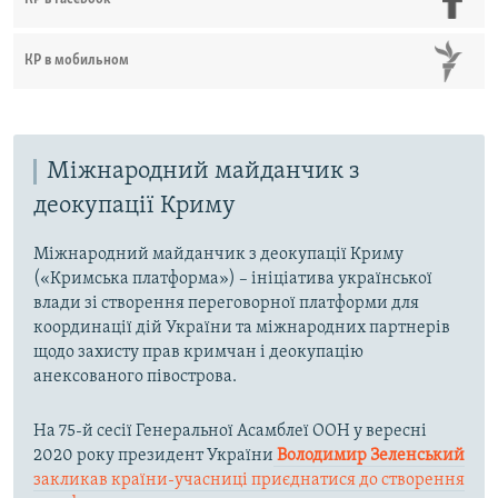
КР в мобильном
Міжнародний майданчик з
деокупації Криму
Міжнародний майданчик з деокупації Криму
(«Кримська платформа») – ініціатива української
влади зі створення переговорної платформи для
координації дій України та міжнародних партнерів
щодо захисту прав кримчан і деокупацію
анексованого півострова.
На 75-й сесії Генеральної Асамблеї ООН у вересні
2020 року президент України
Володимир Зеленський
закликав країни-учасниці приєднатися до створення