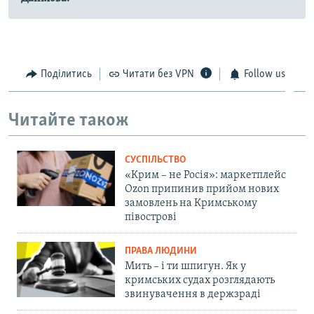
Поділитись
Читати без VPN
Follow us
Читайте також
СУСПІЛЬСТВО
«Крим – не Росія»: маркетплейс
Ozon припинив прийом нових
замовлень на Кримському
півострові
ПРАВА ЛЮДИНИ
Мить – і ти шпигун. Як у
кримських судах розглядають
звинувачення в держзраді