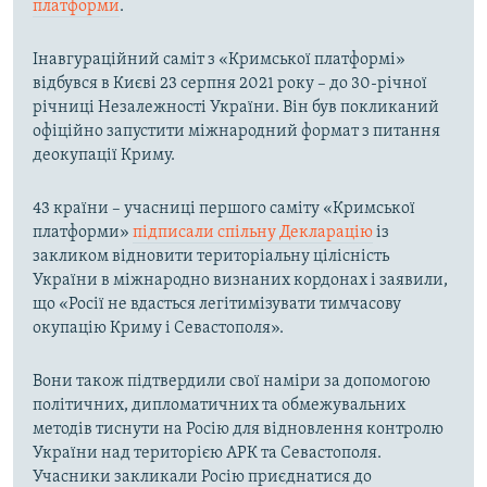
платформи
.
Інавгураційний саміт з «Кримської платформі»
відбувся в Києві 23 серпня 2021 року – до 30-річної
річниці Незалежності України. Він був покликаний
офіційно запустити міжнародний формат з питання
деокупації Криму.
43 країни – учасниці першого саміту «Кримської
платформи»
підписали спільну Декларацію
із
закликом відновити територіальну цілісність
України в міжнародно визнаних кордонах і заявили,
що «Росії не вдасться легітимізувати тимчасову
окупацію Криму і Севастополя».
Вони також підтвердили свої наміри за допомогою
політичних, дипломатичних та обмежувальних
методів тиснути на Росію для відновлення контролю
України над територією АРК та Севастополя.
Учасники закликали Росію приєднатися до