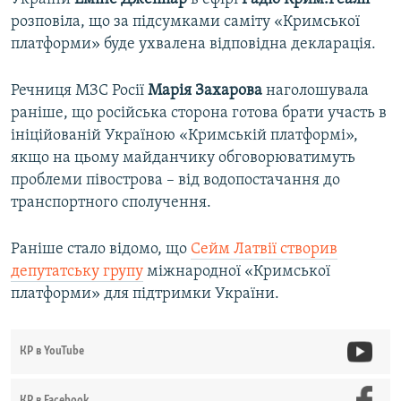
розповіла, що за підсумками саміту «Кримської
платформи» буде ухвалена відповідна декларація.
Речниця МЗС Росії
Марія Захарова
наголошувала
раніше, що російська сторона готова брати участь в
ініційованій Україною «Кримській платформі»,
якщо на цьому майданчику обговорюватимуть
проблеми півострова – від водопостачання до
транспортного сполучення.
Раніше стало відомо, що
Сейм Латвії створив
депутатську групу
міжнародної «Кримської
платформи» для підтримки України.
КР в YouTube
КР в Facebook