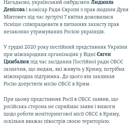
Нагадаємо, український омбудсмен
Людмила
Денісова
і комісар Ради Європи з прав людини Дуня
Міятович під час зустрічі 7 квітня домовилися
тісніше співпрацювати в питаннях захисту прав
незаконно утримуваних Росією українців.
У грудні 2020 року постійний представник України
при міжнародних організаціях у Відні
Євген
Цимбалюк
під час засідання Постійної ради ОБСЄ
зазначив, що людям, які живуть у Криму, потрібна
міжнародна підтримка. До цього він закликав
Росію допустити місію ОБСЄ в Крим.
При цьому представник Росії в ОБСЄ заявив, що
російська сторона не сприймає заяви і вимоги
щодо роботи моніторингової місії ОБСЄ в Криму,
оскільки вважає півострів своєю територією.