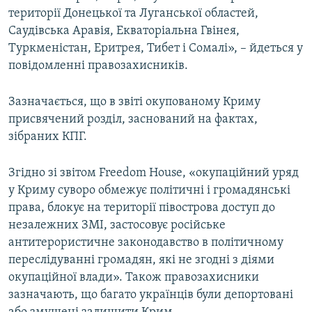
території Донецької та Луганської областей,
Саудівська Аравія, Екваторіальна Гвінея,
Туркменістан, Еритрея, Тибет і Сомалі», – йдеться у
повідомленні правозахисників.
Зазначається, що в звіті окупованому Криму
присвячений розділ, заснований на фактах,
зібраних КПГ.
Згідно зі звітом Freedom House, «окупаційний уряд
у Криму суворо обмежує політичні і громадянські
права, блокує на території півострова доступ до
незалежних ЗМІ, застосовує російське
антитерористичне законодавство в політичному
переслідуванні громадян, які не згодні з діями
окупаційної влади». Також правозахисники
зазначають, що багато українців були депортовані