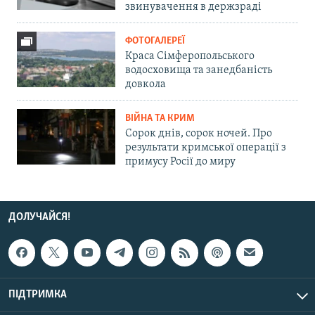
звинувачення в держзраді
ФОТОГАЛЕРЕЇ
Краса Сімферопольського
водосховища та занедбаність
довкола
ВІЙНА ТА КРИМ
Сорок днів, сорок ночей. Про
результати кримської операції з
примусу Росії до миру
ДОЛУЧАЙСЯ!
ПІДТРИМКА