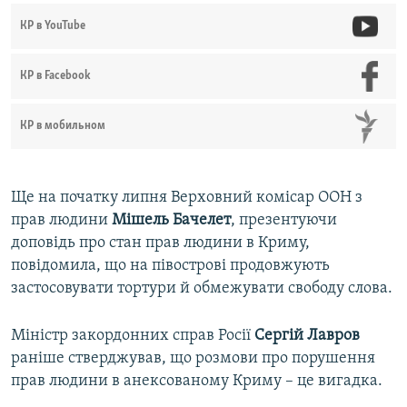
КР в YouTube
КР в Facebook
КР в мобильном
Ще на початку липня Верховний комісар ООН з
прав людини
Мішель Бачелет
, презентуючи
доповідь про стан прав людини в Криму,
повідомила, що на півострові продовжують
застосовувати тортури й обмежувати свободу слова.
Міністр закордонних справ Росії
Сергій Лавров
раніше стверджував, що розмови про порушення
прав людини в анексованому Криму – це вигадка.