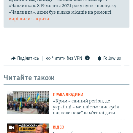
«Чаплинка». З 19 жовтня 2021 року пункт пропуску
«Чаплинка», який був кілька місяців на ремонті,
вирішили закрити
.
Поділитись
Читати без VPN
Follow us
Читайте також
ПРАВА ЛЮДИНИ
«Крим – єдиний регіон, де
українці – меншість»: дискусія
навколо нової пам'ятної дати
ВІДЕО