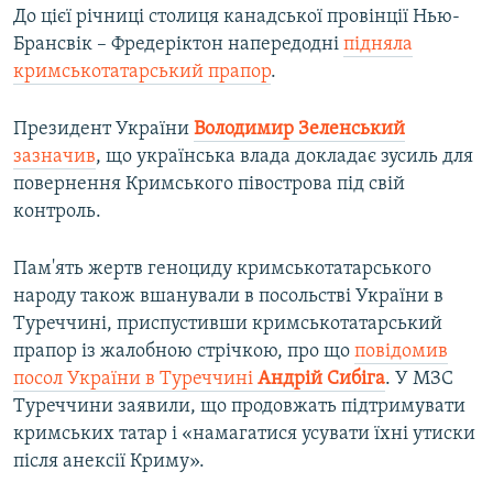
До цієї річниці столиця канадської провінції Нью-
Брансвік – Фредеріктон напередодні
підняла
кримськотатарський прапор
.
Президент України
Володимир Зеленський
зазначив
, що українська влада докладає зусиль для
повернення Кримського півострова під свій
контроль.
Пам'ять жертв геноциду кримськотатарського
народу також вшанували в посольстві України в
Туреччині, приспустивши кримськотатарський
прапор із жалобною стрічкою, про що
повідомив
посол України в Туреччині
Андрій Сибіга
. У МЗС
Туреччини заявили, що продовжать підтримувати
кримських татар і «намагатися усувати їхні утиски
після анексії Криму».