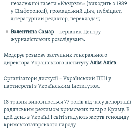
незалежної газети «Къырым» (виходить з 1989
у Сімферополі), громадський діяч, публіцист,
літературний редактор, перекладач;
Валентина Самар
– керівник Центру
журналістських розслідувань.
Модерує розмову заступник генерального
директора Українського інституту
Алім Алієв
.
Організатори дискусії – Український ПЕН у
партнерстві з Українським інститутом.
18 травня виповнюється 77 років від часу депортації
радянським режимом кримських татар з Криму. В
цей день в Україні і світі згадують жертв геноциду
кримськотатарського народу.