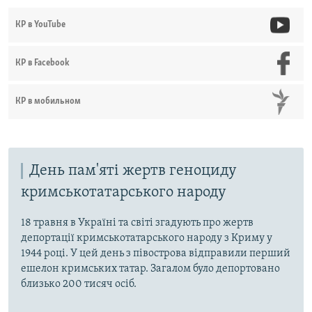
КР в YouTube
КР в Facebook
КР в мобильном
День пам'яті жертв геноциду
кримськотатарського народу
18 травня в Україні та світі згадують про жертв
депортації кримськотатарського народу з Криму у
1944 році. У цей день з півострова відправили перший
ешелон кримських татар. Загалом було депортовано
близько 200 тисяч осіб.