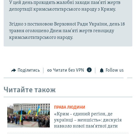
У цей день проходять жалобні заходи пам'яті жертв
депортації кримськотатарського народу з Криму.
Згідно з постановою Верховної Ради України, день 18
травня оголошено Днем пам'яті жертв геноциду
кримськотатарського народу.
Поділитись
Читати без VPN
Follow us
Читайте також
ПРАВА ЛЮДИНИ
«Крим – єдиний регіон, де
українці – меншість»: дискусія
навколо нової пам'ятної дати