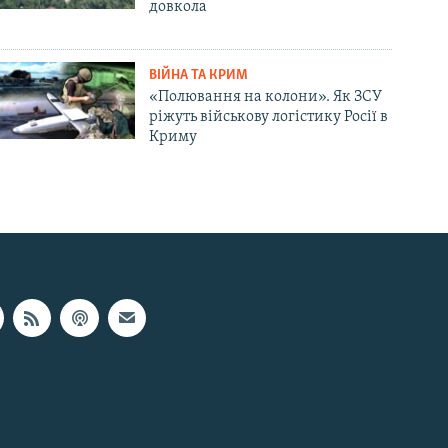
довкола
ВІЙНА ТА КРИМ
«Полювання на колони». Як ЗСУ
ріжуть військову логістику Росії в
Криму