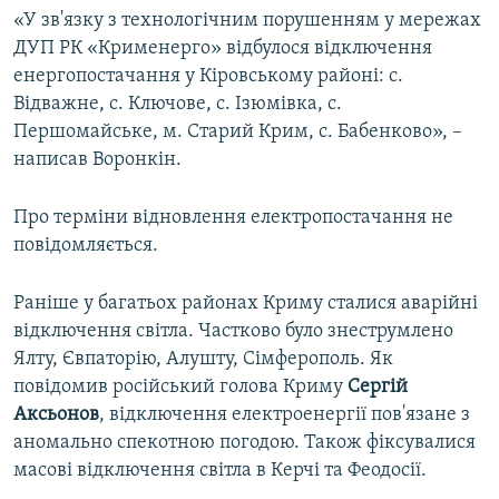
«У зв'язку з технологічним порушенням у мережах
ДУП РК «Крименерго» відбулося відключення
енергопостачання у Кіровському районі: с.
Відважне, с. Ключове, с. Ізюмівка, с.
Першомайське, м. Старий Крим, с. Бабенково», –
написав Воронкін.
Про терміни відновлення електропостачання не
повідомляється.
Раніше у багатьох районах Криму сталися аварійні
відключення світла. Частково було знеструмлено
Ялту, Євпаторію, Алушту, Сімферополь. Як
повідомив російський голова Криму
Сергій
Аксьонов
, відключення електроенергії пов'язане з
аномально спекотною погодою. Також фіксувалися
масові відключення світла в Керчі та Феодосії.