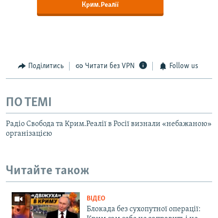
Крим.Реалії
Поділитись
Читати без VPN
Follow us
ПО ТЕМІ
Радіо Свобода та Крим.Реалії в Росії визнали «небажаною»
організацією
Читайте також
ВІДЕО
Блокада без сухопутної операції: