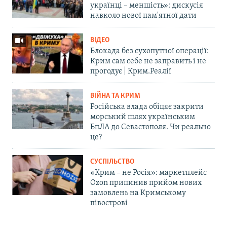
українці – меншість»: дискусія
навколо нової пам'ятної дати
ВІДЕО
Блокада без сухопутної операції:
Крим сам себе не заправить і не
прогодує | Крим.Реалії
ВІЙНА ТА КРИМ
Російська влада обіцяє закрити
морський шлях українським
БпЛА до Севастополя. Чи реально
це?
СУСПІЛЬСТВО
«Крим – не Росія»: маркетплейс
Ozon припинив прийом нових
замовлень на Кримському
півострові