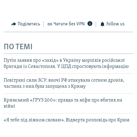
Поділитись
Читати без VPN
Follow us
ПО ТЕМІ
Путін заявив про «захід» в Україну морпіхів російської
бригади із Севастополя. У ЦПД спростовують інформацію
Повітряні сили ЗСУ: вночі РФ атакувала сотнею дронів,
частина з них була запущена з Криму
Кримський «ГРУЗ 200»: правда та міфи про вбитих на
війні
«Я тебе під ліжком сховаю». Відверта розповідь про Крим