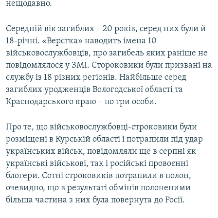
нещодавно.
Середній вік загиблих – 20 років, серед них були й
18-річні. «Верстка» наводить імена 10
військовослужбовців, про загибель яких раніше не
повідомлялося у ЗМІ. Стороковики були призвані на
службу із 18 різних регіонів. Найбільше серед
загиблих уродженців Вологодської області та
Краснодарського краю – по три особи.
Про те, що військовослужбовці-строковики були
розміщені в Курській області і потрапили під удар
українських військ, повідомляли ще в серпні як
українські військові, так і російські провоєнні
блогери. Сотні строковиків потрапили в полон,
очевидно, що в результаті обмінів полоненими
більша частина з них була повернута до Росії.