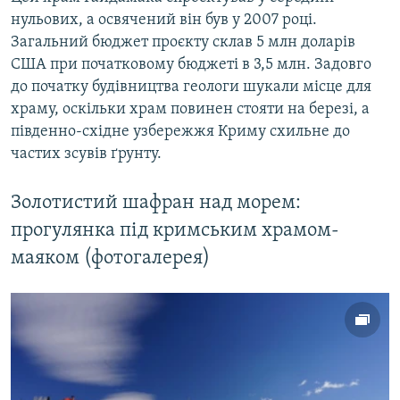
нульових, а освячений він був у 2007 році.
Загальний бюджет проєкту склав 5 млн доларів
США при початковому бюджеті в 3,5 млн. Задовго
до початку будівництва геологи шукали місце для
храму, оскільки храм повинен стояти на березі, а
південно-східне узбережжя Криму схильне до
частих зсувів ґрунту.
Золотистий шафран над морем:
прогулянка під кримським храмом-
маяком (фотогалерея)