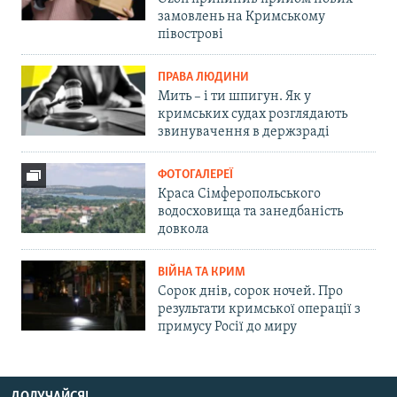
замовлень на Кримському
півострові
ПРАВА ЛЮДИНИ
Мить – і ти шпигун. Як у
кримських судах розглядають
звинувачення в держзраді
ФОТОГАЛЕРЕЇ
Краса Сімферопольського
водосховища та занедбаність
довкола
ВІЙНА ТА КРИМ
Сорок днів, сорок ночей. Про
результати кримської операції з
примусу Росії до миру