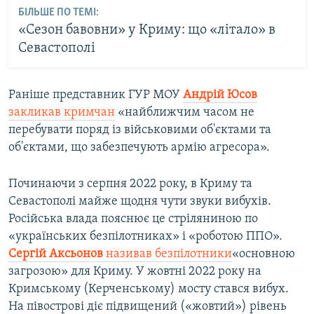
БІЛЬШЕ ПО ТЕМІ:
«Сезон бавовни» у Криму: що «літало» в
Севастополі
Раніше представник ГУР МОУ
Андрій Юсов
закликав кримчан
«найближчим часом не
перебувати поряд із військовими об'єктами та
об'єктами, що забезпечують армію агресора».
Починаючи з серпня 2022 року, в Криму та
Севастополі майже щодня чути звуки вибухів.
Російська влада пояснює це стріляниною по
«українських безпілотниках» і «роботою ППО».
Сергій Аксьонов
називав безпілотники
«основною
загрозою» для Криму. У жовтні 2022 року на
Кримському (Керченському) мосту стався вибух.
На півострові діє підвищений («жовтий») рівень