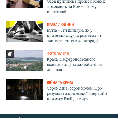
Ozon припинив прийом нових
замовлень на Кримському
півострові
ПРАВА ЛЮДИНИ
Мить – і ти шпигун. Як у
кримських судах розглядають
звинувачення в держзраді
ФОТОГАЛЕРЕЇ
Краса Сімферопольського
водосховища та занедбаність
довкола
ВІЙНА ТА КРИМ
Сорок днів, сорок ночей. Про
результати кримської операції з
примусу Росії до миру