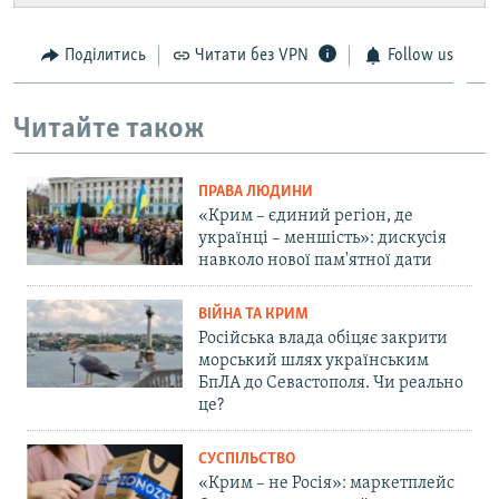
Поділитись
Читати без VPN
Follow us
Читайте також
ПРАВА ЛЮДИНИ
«Крим – єдиний регіон, де
українці – меншість»: дискусія
навколо нової пам'ятної дати
ВІЙНА ТА КРИМ
Російська влада обіцяє закрити
морський шлях українським
БпЛА до Севастополя. Чи реально
це?
СУСПІЛЬСТВО
«Крим – не Росія»: маркетплейс