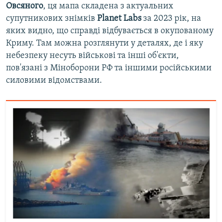
Овсяного
, ця мапа складена з актуальних
супутникових знімків
Planet Labs
за 2023 рік, на
яких видно, що справді відбувається в окупованому
Криму. Там можна розглянути у деталях, де і яку
небезпеку несуть військові та інші об'єкти,
пов'язані з Міноборони РФ та іншими російськими
силовими відомствами.