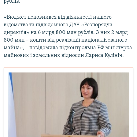
рублів.
«Бюджет поповнився від діяльності нашого
відомства та підвідомчого ДАУ «Розпорядча
дирекція» на 6 млрд 800 млн рублів. З них 2 млрд
800 млн – кошти від реалізації націоналізованого
майна», – повідомила підконтрольна РФ міністерка
майнових і земельних відносин Лариса Кулініч.