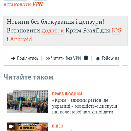
встановити
VPN
.
Новини без блокування і цензури!
Встановити
додаток
Крим.Реалії для
iOS
і
Android
.
Поділитись
Читати без VPN
Follow us
Читайте також
ПРАВА ЛЮДИНИ
«Крим – єдиний регіон, де
українці – меншість»: дискусія
навколо нової пам'ятної дати
ВІДЕО