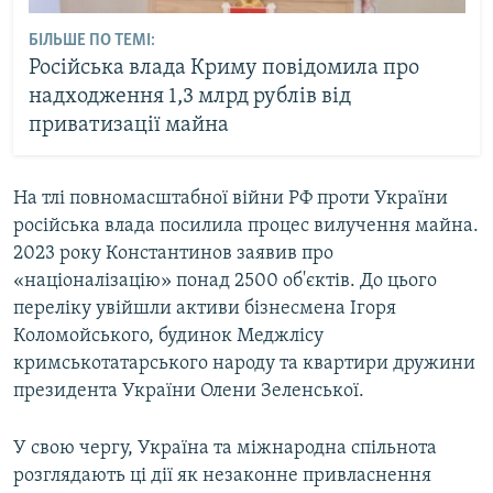
БІЛЬШЕ ПО ТЕМІ:
Російська влада Криму повідомила про
надходження 1,3 млрд рублів від
приватизації майна
На тлі повномасштабної війни РФ проти України
російська влада посилила процес вилучення майна.
2023 року Константинов заявив про
«націоналізацію» понад 2500 об'єктів. До цього
переліку увійшли активи бізнесмена Ігоря
Коломойського, будинок Меджлісу
кримськотатарського народу та квартири дружини
президента України Олени Зеленської.
У свою чергу, Україна та міжнародна спільнота
розглядають ці дії як незаконне привласнення