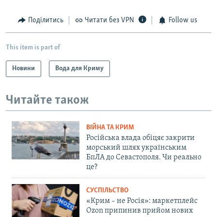
Поділитись
Читати без VPN
Follow us
This item is part of
Новини
Вода для Криму
Читайте також
ВІЙНА ТА КРИМ
Російська влада обіцяє закрити
морський шлях українським
БпЛА до Севастополя. Чи реально
це?
СУСПІЛЬСТВО
«Крим – не Росія»: маркетплейс
Ozon припинив прийом нових