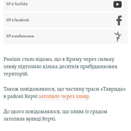
КР в YouTube
КР в Facebook
КР в мобильном
Раніше стало відомо, що в Криму через сильну
зливу підтопило кілька десятків прибудинкових
територій.
Також повідомлялося, що частину траси «Таврида»
в районі Керчі
затопило через зливу
.
До цього повідомлялося, що злива із градом
затопила вулиці Керчі.