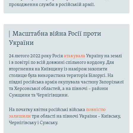
проходження служби в російській армії.
Масштабна війна Росії проти
України
24 лютого 2022 року Росія
атакувала
Україну на землі
і в повітрі по всій довжині спільного кордону. Для
вторгнення на Київщину із наміром захопити
столицю була використана територія Білорусі. На
півдні російська армія окупувала частину Запорізької
та Херсонської областей, а на півночі – райони
Сумщини та Чернігівщини.
На початку квітня російські війська
повністю
залишили
три області на півночі України – Київську,
Чернігівську і Сумську.