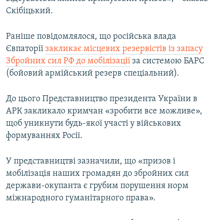
Скібіцький.
Раніше повідомлялося, що російська влада
Євпаторії
закликає місцевих резервістів із запасу
Збройних сил РФ до мобілізації
за системою БАРС
(бойовий армійський резерв спеціальний).
До цього Представництво президента України в
АРК закликало кримчан «зробити все можливе»,
щоб уникнути будь-якої участі у військових
формуваннях Росії.
У представництві зазначили, що «призов і
мобілізація наших громадян до збройних сил
держави-окупанта є грубим порушення норм
міжнародного гуманітарного права».