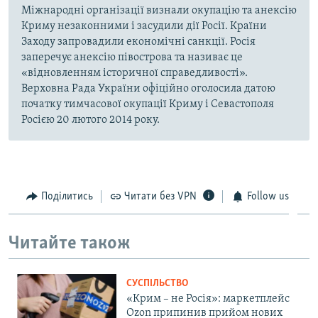
Міжнародні організації визнали окупацію та анексію
Криму незаконними і засудили дії Росії. Країни
Заходу запровадили економічні санкції. Росія
заперечує анексію півострова та називає це
«відновленням історичної справедливості».
Верховна Рада України офіційно оголосила датою
початку тимчасової окупації Криму і Севастополя
Росією 20 лютого 2014 року.
Поділитись
Читати без VPN
Follow us
Читайте також
СУСПІЛЬСТВО
«Крим – не Росія»: маркетплейс
Ozon припинив прийом нових