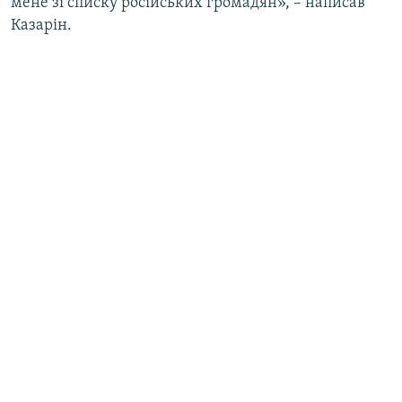
мене зі списку російських громадян», – написав
Казарін.