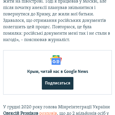
жити на півострові. Тоді я працював у Москві, але
після початку анексії планував звільнитися і
повернутися до Криму, де жили мої батьки.
Здавалося, що отримання російських документів
полегшить цей процес. Повторюся, це була
помилка: російські документи мені так і не стали в
нагоді», – пояснював журналіст.
Крым, читай нас в Google News
Подписаться
У грудні 2020 року голова Мінреінтеграції України
Олексій Резніков
розповів
, що до 2 мільйонів осіб у