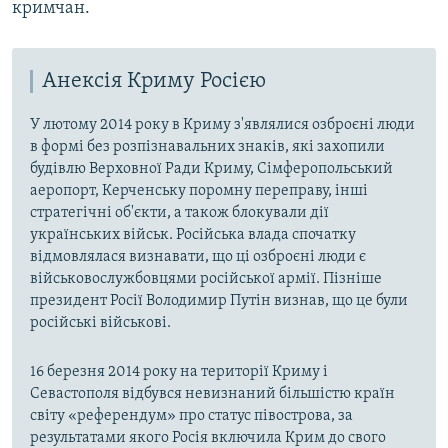
кримчан.
Анексія Криму Росією
У лютому 2014 року в Криму з'являлися озброєні люди
в формі без розпізнавальних знаків, які захопили
будівлю Верховної Ради Криму, Сімферопольський
аеропорт, Керченську поромну переправу, інші
стратегічні об'єкти, а також блокували дії
українських військ. Російська влада спочатку
відмовлялася визнавати, що ці озброєні люди є
військовослужбовцями російської армії. Пізніше
президент Росії Володимир Путін визнав, що це були
російські військові.
16 березня 2014 року на території Криму і
Севастополя відбувся невизнаний більшістю країн
світу «референдум» про статус півострова, за
результатами якого Росія включила Крим до свого