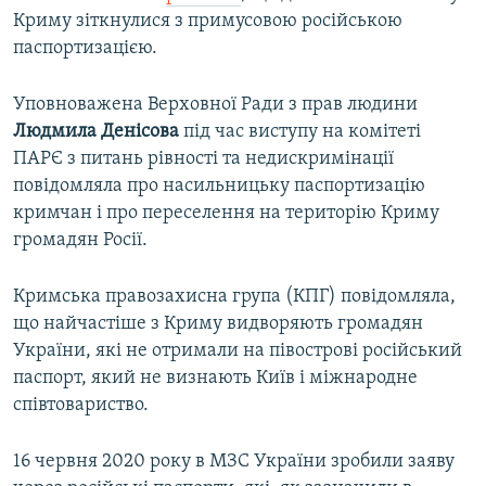
Криму зіткнулися з примусовою російською
паспортизацією.
Уповноважена Верховної Ради з прав людини
Людмила Денісова
під час виступу на комітеті
ПАРЄ з питань рівності та недискримінації
повідомляла про насильницьку паспортизацію
кримчан і про переселення на територію Криму
громадян Росії.
Кримська правозахисна група (КПГ) повідомляла,
що найчастіше з Криму видворяють громадян
України, які не отримали на півострові російський
паспорт, який не визнають Київ і міжнародне
співтовариство.
16 червня 2020 року в МЗС України зробили заяву