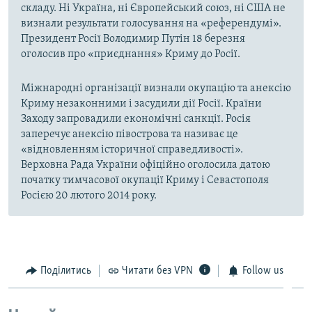
складу. Ні Україна, ні Європейський союз, ні США не
визнали результати голосування на «референдумі».
Президент Росії Володимир Путін 18 березня
оголосив про «приєднання» Криму до Росії.
Міжнародні організації визнали окупацію та анексію
Криму незаконними і засудили дії Росії. Країни
Заходу запровадили економічні санкції. Росія
заперечує анексію півострова та називає це
«відновленням історичної справедливості».
Верховна Рада України офіційно оголосила датою
початку тимчасової окупації Криму і Севастополя
Росією 20 лютого 2014 року.
Поділитись
Читати без VPN
Follow us