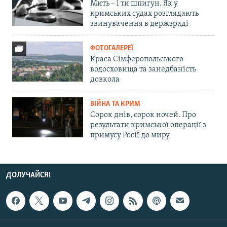
Мить – і ти шпигун. Як у
кримських судах розглядають
звинувачення в держзраді
ФОТОГАЛЕРЕЇ
Краса Сімферопольського
водосховища та занедбаність
довкола
ВІЙНА ТА КРИМ
Сорок днів, сорок ночей. Про
результати кримської операції з
примусу Росії до миру
ДОЛУЧАЙСЯ!