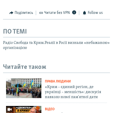
Поділитись
Читати без VPN
Follow us
ПО ТЕМІ
Радіо Свобода та Крим.Реалії в Росії визнали «небажаною»
організацією
Читайте також
ПРАВА ЛЮДИНИ
«Крим – єдиний регіон, де
українці – меншість»: дискусія
навколо нової пам'ятної дати
ВІДЕО