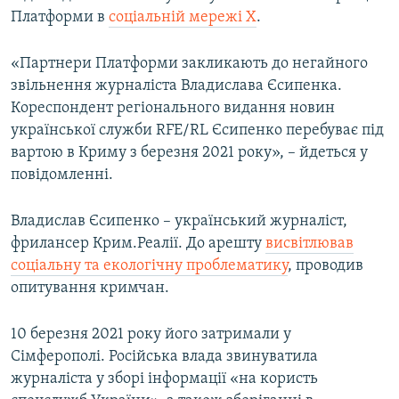
Платформи в
соціальній мережі X
.
«Партнери Платформи закликають до негайного
звільнення журналіста Владислава Єсипенка.
Кореспондент регіонального видання новин
української служби RFE/RL Єсипенко перебуває під
вартою в Криму з березня 2021 року», – йдеться у
повідомленні.
Владислав Єсипенко – український журналіст,
фрилансер Крим.Реалії. До арешту
висвітлював
соціальну та екологічну проблематику
, проводив
опитування кримчан.
10 березня 2021 року його затримали у
Сімферополі. Російська влада звинуватила
журналіста у зборі інформації «на користь