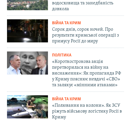
водосховища та занедбаність
довкола
ВІЙНА ТА КРИМ
Сорок днів, сорок ночей. Про
результати кримської операції з
примусу Росії до миру
ПОЛІТИКА
«Короткострокова акція
перетворилася на війну на
виснаження»: Як пропаганда РФ
у Криму пояснює невдачі «СВО»
та залякує «мінними атаками»
ВІЙНА ТА КРИМ
«Полювання на колони». Як ЗСУ
ріжуть військову логістику Росії в
Криму