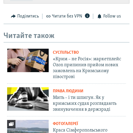
Поділитись
Читати без VPN
Follow us
Читайте також
СУСПІЛЬСТВО
«Крим – не Росія»: маркетплейс
Ozon припинив прийом нових
замовлень на Кримському
півострові
ПРАВА ЛЮДИНИ
Мить – і ти шпигун. Як у
кримських судах розглядають
звинувачення в держзраді
ФОТОГАЛЕРЕЇ
Краса Сімферопольського