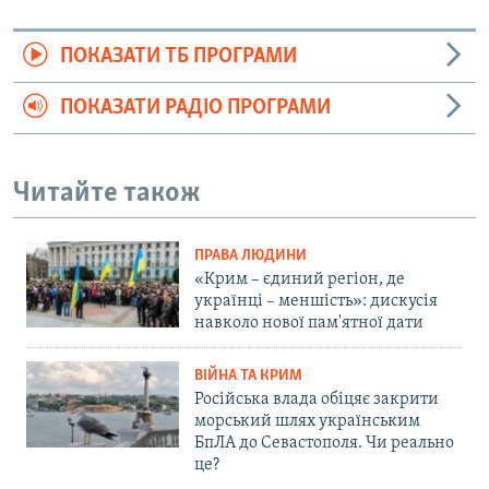
ПОКАЗАТИ ТБ ПРОГРАМИ
ПОКАЗАТИ РАДІО ПРОГРАМИ
Читайте також
ПРАВА ЛЮДИНИ
«Крим – єдиний регіон, де
українці – меншість»: дискусія
навколо нової пам'ятної дати
ВІЙНА ТА КРИМ
Російська влада обіцяє закрити
морський шлях українським
БпЛА до Севастополя. Чи реально
це?