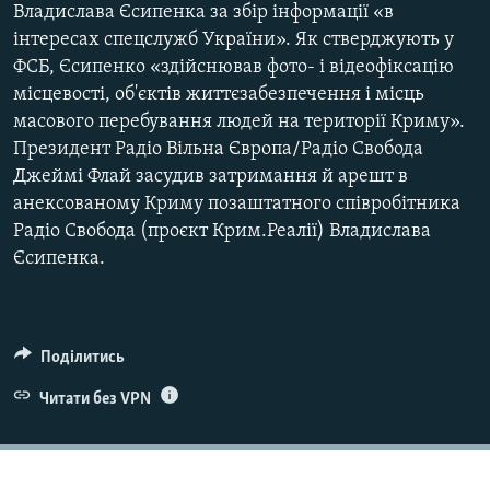
Владислава Єсипенка за збір інформації «в
інтересах спецслужб України». Як стверджують у
ФСБ, Єсипенко «здійснював фото- і відеофіксацію
місцевості, об'єктів життєзабезпечення і місць
масового перебування людей на території Криму».
Президент Радіо Вільна Європа/Радіо Свобода
Джеймі Флай засудив затримання й арешт в
анексованому Криму позаштатного співробітника
Радіо Свобода (проєкт Крим.Реалії) Владислава
Єсипенка.
Поділитись
Читати без VPN