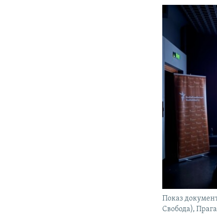
Показ документ
Свобода), Прага