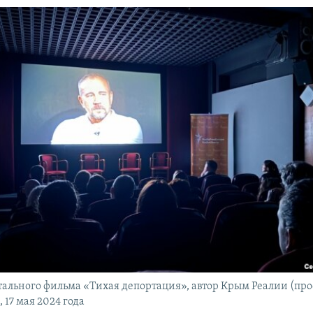
ального фильма «Тихая депортация», автор Крым Реалии (про
, 17 мая 2024 года