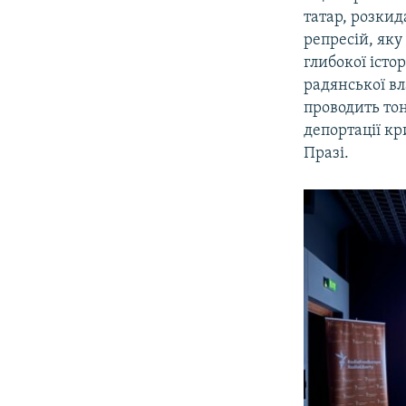
татар, розки
репресій, яку
глибокої істо
радянської вл
проводить тон
депортації кр
Празі.