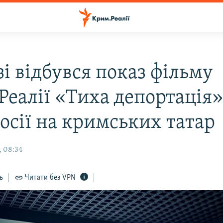
і відбувся показ фільму
Реалії «Тиха депортація»
осії на кримських татар
, 08:34
ь
Читати без VPN