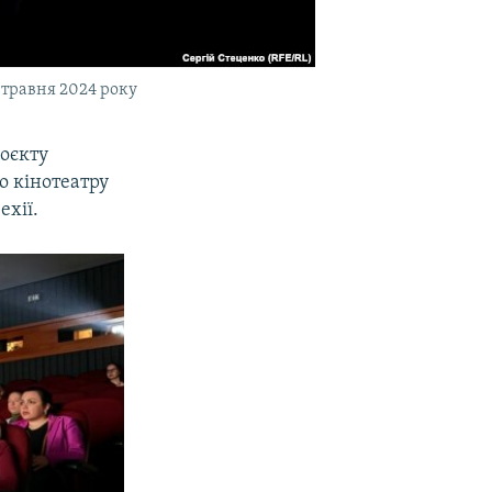
 травня 2024 року
роєкту
о кінотеатру
ехії.