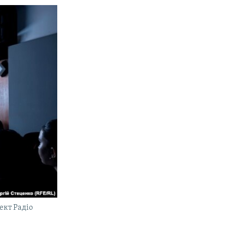
ект Радіо