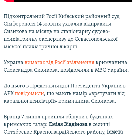
Підконтрольний Росії Київський районний суд
Сімферополя 14 жовтня ухвалив відправити
Сизикова на місяць на стаціонарну судово-
психіатричну експертизу до Севастопольської
міської психіатричної лікарні.
Україна
вимагає від Росії звільнення
кримчанина
Олександра Сизикова, повідомили в МЗС України.
До цього в Представництві Президента України в
АРК
повідомили
, що мають намір «врятувати від
каральної психіатрії» кримчанина Сизикова.
Вранці 7 липня пройшли обшуки в будинках
кримських татар:
Еміля Зіядінова
в селищі
Октябрське Красногвардійського району,
Ісмета