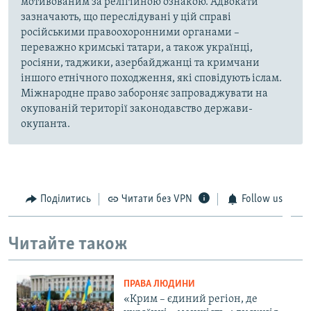
мотивованим за релігійною ознакою. Адвокати
зазначають, що переслідувані у цій справі
російськими правоохоронними органами –
переважно кримські татари, а також українці,
росіяни, таджики, азербайджанці та кримчани
іншого етнічного походження, які сповідують іслам.
Міжнародне право забороняє запроваджувати на
окупованій території законодавство держави-
окупанта.
Поділитись
Читати без VPN
Follow us
Читайте також
ПРАВА ЛЮДИНИ
«Крим – єдиний регіон, де