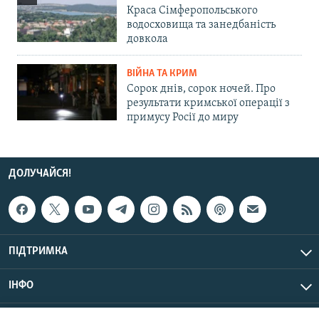
Краса Сімферопольського
водосховища та занедбаність
довкола
ВІЙНА ТА КРИМ
Сорок днів, сорок ночей. Про
результати кримської операції з
примусу Росії до миру
ДОЛУЧАЙСЯ!
ПІДТРИМКА
ІНФО