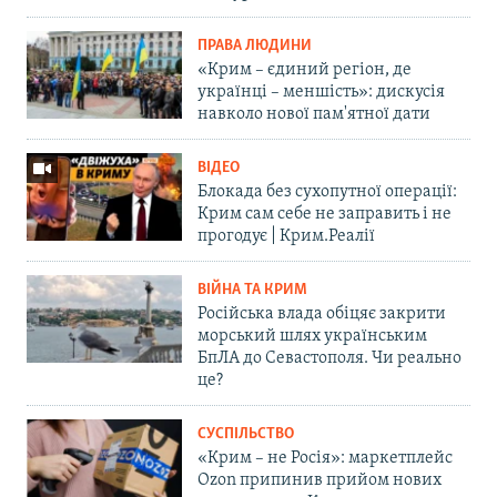
ПРАВА ЛЮДИНИ
«Крим – єдиний регіон, де
українці – меншість»: дискусія
навколо нової пам'ятної дати
ВІДЕО
Блокада без сухопутної операції:
Крим сам себе не заправить і не
прогодує | Крим.Реалії
ВІЙНА ТА КРИМ
Російська влада обіцяє закрити
морський шлях українським
БпЛА до Севастополя. Чи реально
це?
СУСПІЛЬСТВО
«Крим – не Росія»: маркетплейс
Ozon припинив прийом нових