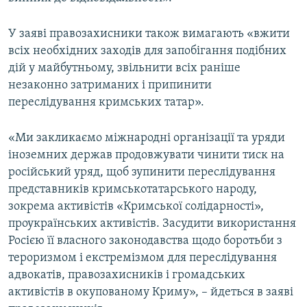
У заяві правозахисники також вимагають «вжити
всіх необхідних заходів для запобігання подібних
дій у майбутньому, звільнити всіх раніше
незаконно затриманих і припинити
переслідування кримських татар».
«Ми закликаємо міжнародні організації та уряди
іноземних держав продовжувати чинити тиск на
російський уряд, щоб зупинити переслідування
представників кримськотатарського народу,
зокрема активістів «Кримської солідарності»,
проукраїнських активістів. Засудити використання
Росією її власного законодавства щодо боротьби з
тероризмом і екстремізмом для переслідування
адвокатів, правозахисників і громадських
активістів в окупованому Криму», – йдеться в заяві