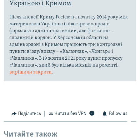
Україною і Кримом
Після анексії Криму Росією на початку 2014 року між
материковою Україною і півостровом проліг
формально адміністративний, але фактично –
справжній кордон. У Херсонській області на
адмінкордоні з Кримом працюють три контрольні
пункти в'їзду/виїзду – «Каланчак», «Чонгар» і
«Чаплинка». З 19 жовтня 2021 року пункт пропуску
«Чаплинка», який був кілька місяців на ремонті,
вирішили закрити
.
Поділитись
Читати без VPN
Follow us
Читайте також