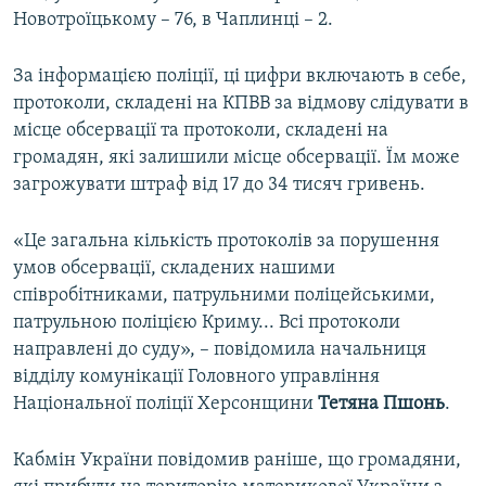
Новотроїцькому – 76, в Чаплинці – 2.
За інформацією поліції, ці цифри включають в себе,
протоколи, складені на КПВВ за відмову слідувати в
місце обсервації та протоколи, складені на
громадян, які залишили місце обсервації. Їм може
загрожувати штраф від 17 до 34 тисяч гривень.
«Це загальна кількість протоколів за порушення
умов обсервації, складених нашими
співробітниками, патрульними поліцейськими,
патрульною поліцією Криму... Всі протоколи
направлені до суду», – повідомила начальниця
відділу комунікації Головного управління
Національної поліції Херсонщини
Тетяна Пшонь
.
Кабмін України повідомив раніше, що громадяни,