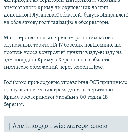
які прибули на територію материкової України з
анексованого Криму чи окупованих частин
Донецької і Луганської областей, будуть відправлені
на обов'язкову госпіталізацію в обсерватори.
Міністерство з питань реінтеграції тимчасово
окупованих територій 17 березня повідомило, що
пропуск через контрольні пункти в'їзду-виїзду на
адмінкордоні Криму з Херсонською областю
тимчасово обмежений через коронавірус.
Російське прикордонне управління ФСБ припинило
пропуск «іноземних громадян» на територію
Криму з материкової України з 00 годин 18
березня.
Адмінкордон між материковою