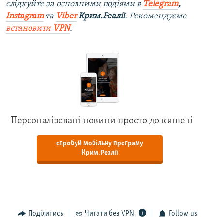
слідкуйте за основними подіями в
Telegram
,
Instagram
та
Viber
Крим.Реалії
. Рекомендуємо
встановити
VPN
.
Персоналізовані новини просто до кишені
спробуй мобільну програму
Крим.Реалії
Поділитись
Читати без VPN
Follow us