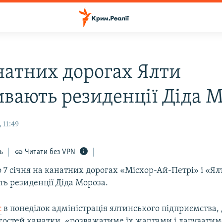
натних дорогах Ялти
ивають резиденції Діда 
 11:49
ь
Читати без VPN
о 7 січня на канатних дорогах «Місхор-Ай-Петрі» і «Ял
ь резиденції Діда Мороза.
є
в понеділок адміністрація ялтинського підприємства,
 гостей канатки, «розважатиме їх жартами і даруватим