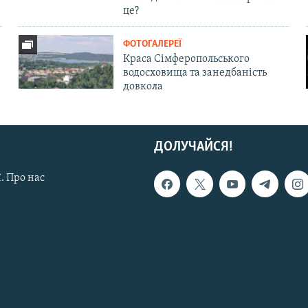
це?
ФОТОГАЛЕРЕЇ
Краса Сімферопольського
водосховища та занедбаність
довкола
ДОЛУЧАЙСЯ!
. Про нас