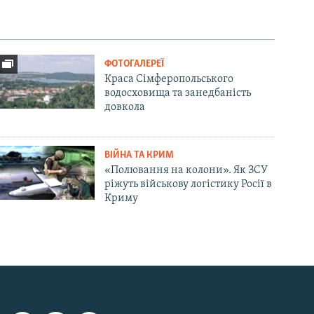
ФОТОГАЛЕРЕЇ
Краса Сімферопольського
водосховища та занедбаність
довкола
ВІЙНА ТА КРИМ
«Полювання на колони». Як ЗСУ
ріжуть військову логістику Росії в
Криму