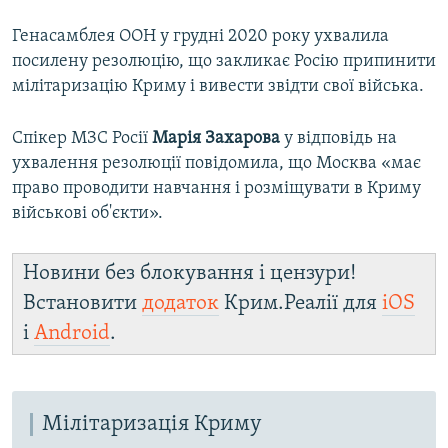
Генасамблея ООН у грудні 2020 року ухвалила
посилену резолюцію, що закликає Росію припинити
мілітаризацію Криму і вивести звідти свої війська.
Спікер МЗС Росії
Марія Захарова
у відповідь на
ухвалення резолюції повідомила, що Москва «має
право проводити навчання і розміщувати в Криму
військові об'єкти».
Новини без блокування і цензури!
Встановити
додаток
Крим.Реалії для
iOS
і
Android
.
Мілітаризація Криму