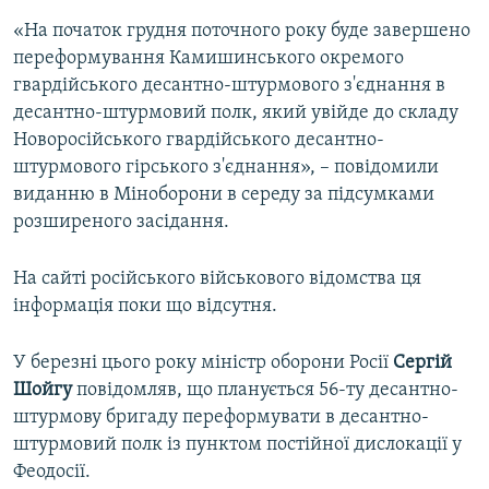
«На початок грудня поточного року буде завершено
переформування Камишинського окремого
гвардійського десантно-штурмового з'єднання в
десантно-штурмовий полк, який увійде до складу
Новоросійського гвардійського десантно-
штурмового гірського з'єднання», – повідомили
виданню в Міноборони в середу за підсумками
розширеного засідання.
На сайті російського військового відомства ця
інформація поки що відсутня.
У березні цього року міністр оборони Росії
Сергій
Шойгу
повідомляв, що планується 56-ту десантно-
штурмову бригаду переформувати в десантно-
штурмовий полк із пунктом постійної дислокації у
Феодосії.