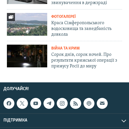
звинувачення в держзраді
ФОТОГАЛЕРЕЇ
Краса Сімферопольського
водосховища та занедбаність
довкола
ВІЙНА ТА КРИМ
Сорок днів, сорок ночей. Про
результати кримської операції з
примусу Росії до миру
ДОЛУЧАЙСЯ!
ПІДТРИМКА