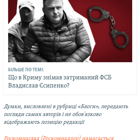
БІЛЬШЕ ПО ТЕМІ:
Що в Криму знімав затриманий ФСБ
Владислав Єсипенко?
Думки, висловлені в рубриці «Блоги», передають
погляди самих авторів і не обов'язково
відображають позицію редакції
Роскомнагляд (Роскомнадзор) намагається