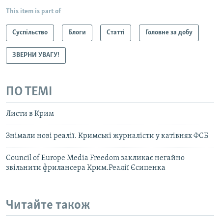
This item is part of
Суспільство
Блоги
Статті
Головне за добу
ЗВЕРНИ УВАГУ!
ПО ТЕМІ
Листи в Крим
Знімали нові реалії. Кримські журналісти у катівнях ФСБ
Council of Europe Media Freedom закликає негайно
звільнити фрилансера Крим.Реалії Єсипенка
Читайте також