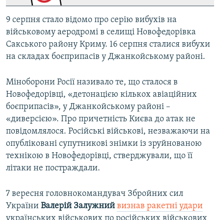
9 серпня стало відомо про серію вибухів на
військовому аеродромі в селищі Новофедорівка
Сакського району Криму. 16 серпня сталися вибухи
на складах боєприпасів у Джанкойському районі.
Міноборони Росії називало те, що сталося в
Новофедорівці, «детонацією кількох авіаційних
боєприпасів», у Джанкойському районі –
«диверсією». Про причетність Києва до атак не
повідомлялося. Російські військові, незважаючи на
опубліковані супутникові знімки із зруйнованою
технікою в Новофедорівці, стверджували, що її
літаки не постраждали.
7 вересня головнокомандувач Збройних сил
України
Валерій Залужний
визнав ракетні удари
українських військових по російських військових