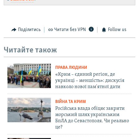
Поділитись
Читати без VPN
Follow us
Читайте також
ПРАВА ЛЮДИНИ
«Крим – єдиний регіон, де
українці – меншість»: дискусія
навколо нової пам'ятної дати
ВІЙНА ТА КРИМ
Російська влада обіцяє закрити
морський шлях українським
БпЛА до Севастополя. Чи реально
це?