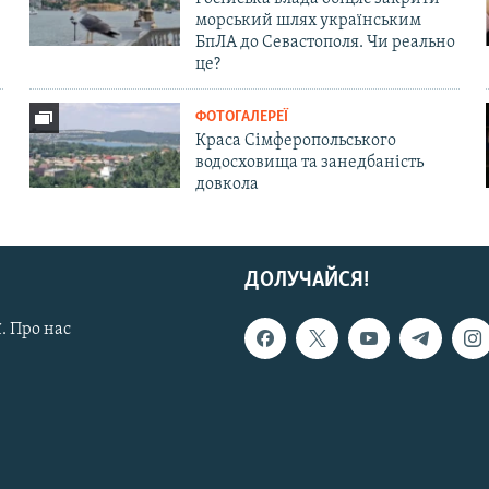
морський шлях українським
БпЛА до Севастополя. Чи реально
це?
ФОТОГАЛЕРЕЇ
Краса Сімферопольського
водосховища та занедбаність
довкола
ДОЛУЧАЙСЯ!
. Про нас