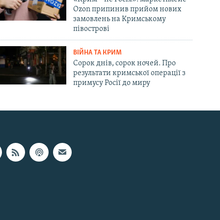
Ozon припинив прийом нових
замовлень на Кримському
півострові
ВІЙНА ТА КРИМ
Сорок днів, сорок ночей. Про
результати кримської операції з
примусу Росії до миру