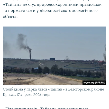
«Тайган» нехтує природоохоронними правилами
та нормативами у діяльності свого зоологічного
об'єкта.
Столб дыма у парка львов «Тайган» в Белогорском районе
Крыма. 17 апреля 2026 года