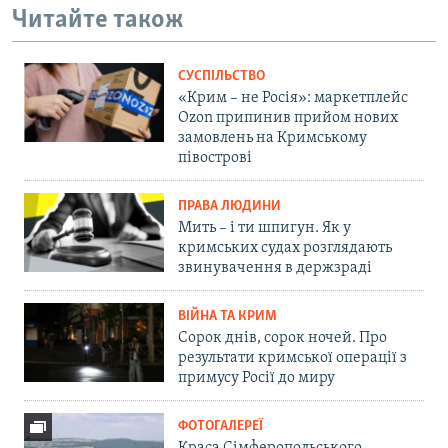
Читайте також
СУСПІЛЬСТВО
«Крим – не Росія»: маркетплейс
Ozon припинив прийом нових
замовлень на Кримському
півострові
ПРАВА ЛЮДИНИ
Мить – і ти шпигун. Як у
кримських судах розглядають
звинувачення в держзраді
ВІЙНА ТА КРИМ
Сорок днів, сорок ночей. Про
результати кримської операції з
примусу Росії до миру
ФОТОГАЛЕРЕЇ