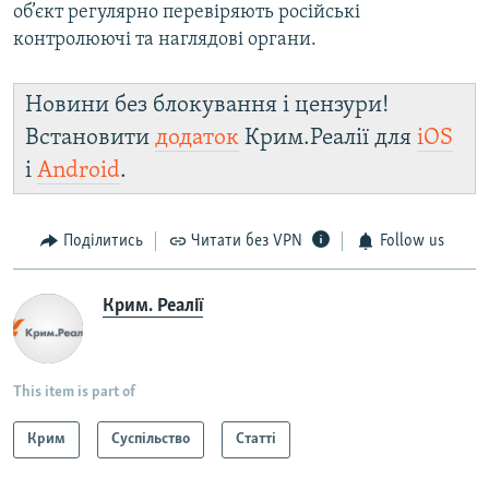
об’єкт регулярно перевіряють російські
контролюючі та наглядові органи.
Новини без блокування і цензури!
Встановити
додаток
Крим.Реалії для
iOS
і
Android
.
Поділитись
Читати без VPN
Follow us
Крим. Реалії
This item is part of
Крим
Суспільство
Статті