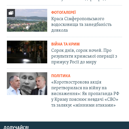
ФОТОГАЛЕРЕЇ
Краса Сімферопольського
водосховища та занедбаність
довкола
ВІЙНА ТА КРИМ
Сорок днів, сорок ночей. Про
результати кримської операції з
примусу Росії до миру
ПОЛІТИКА
«Короткострокова акція
перетворилася на війну на
виснаження»: Як пропаганда РФ
у Криму пояснює невдачі «СВО»
та залякує «мінними атаками»
ДОЛУЧАЙСЯ!