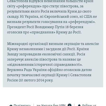
Севастополя відбувся невизнаний більшістю країн
світу «референдум» про статус півострова, за
результатами якого Росія включила Крим до свого
складу. Ні Україна, ні Європейський союз, ні США не
визнали результати голосування на «референдумі».
Президент Росії Володимир Путін 18 березня
оголосив про «приєднання» Криму до Росії.
Міжнародні організації визнали окупацію та анексію
Криму незаконними і засудили дії Росії. Країни
Заходу запровадили економічні санкції. Росія
заперечує анексію півострова та називає це
«відновленням історичної справедливості».
Верховна Рада України офіційно оголосила датою
початку тимчасової окупації Криму і Севастополя
Росією 20 лютого 2014 року.