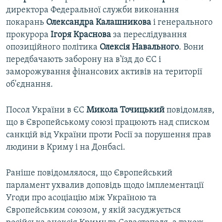
директора Федеральної служби виконання
покарань
Олександра Калашникова
і генерального
прокурора
Ігоря Краснова
за переслідування
опозиційного політика
Олексія Навального
. Вони
передбачають заборону на в'їзд до ЄС і
заморожування фінансових активів на території
об'єднання.
Посол України в ЄС
Микола Точицький
повідомляв,
що в Європейському союзі працюють над списком
санкцій від України проти Росії за порушення прав
людини в Криму і на Донбасі.
Раніше повідомлялося, що Європейський
парламент ухвалив доповідь щодо імплементації
Угоди про асоціацію між Україною та
Європейським союзом, у якій засуджується