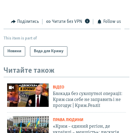
Поділитись
Читати без VPN
Follow us
This item is part of
Новини
Вода для Криму
Читайте також
ВІДЕО
Блокада без сухопутної операції:
Крим сам себе не заправить і не
прогодує | Крим.Реалії
ПРАВА ЛЮДИНИ
«Крим – єдиний регіон, де
українці – меншість»: дискусія