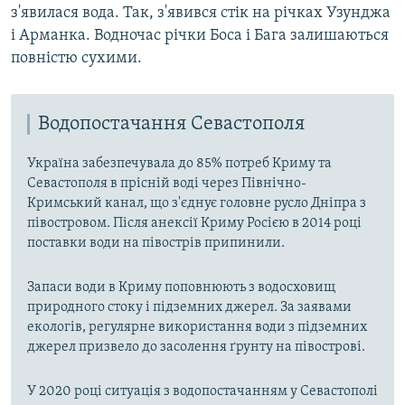
з'явилася вода. Так, з'явився стік на річках Узунджа
і Арманка. Водночас річки Боса і Бага залишаються
повністю сухими.
Водопостачання Севастополя
Україна забезпечувала до 85% потреб Криму та
Севастополя в прісній воді через Північно-
Кримський канал, що з'єднує головне русло Дніпра з
півостровом. Після анексії Криму Росією в 2014 році
поставки води на півострів припинили.
Запаси води в Криму поповнюють з водосховищ
природного стоку і підземних джерел. За заявами
екологів, регулярне використання води з підземних
джерел призвело до засолення ґрунту на півострові.
У 2020 році ситуація з водопостачанням у Севастополі