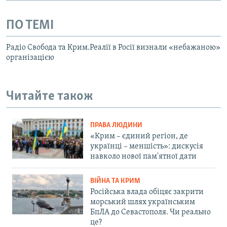
ПО ТЕМІ
Радіо Свобода та Крим.Реалії в Росії визнали «небажаною»
організацією
Читайте також
ПРАВА ЛЮДИНИ
«Крим – єдиний регіон, де
українці – меншість»: дискусія
навколо нової пам'ятної дати
ВІЙНА ТА КРИМ
Російська влада обіцяє закрити
морський шлях українським
БпЛА до Севастополя. Чи реально
це?