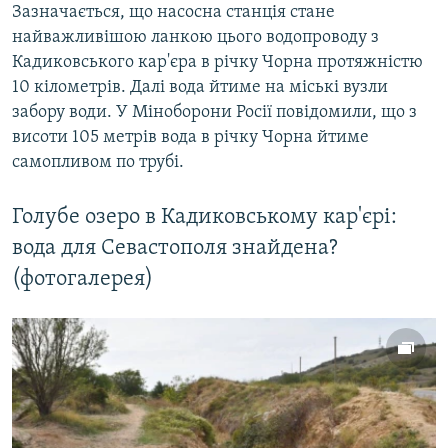
Зазначається, що насосна станція стане
найважливішою ланкою цього водопроводу з
Кадиковського кар'єра в річку Чорна протяжністю
10 кілометрів. Далі вода йтиме на міські вузли
забору води. У Міноборони Росії повідомили, що з
висоти 105 метрів вода в річку Чорна йтиме
самопливом по трубі.
Голубе озеро в Кадиковському кар'єрі:
вода для Севастополя знайдена?
(фотогалерея)