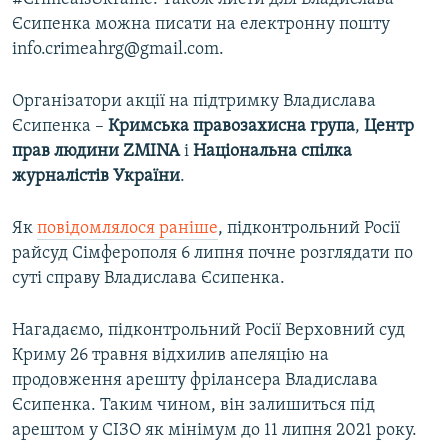
Єсипенка можна писати на електронну пошту
info.crimeahrg@gmail.com.
Організатори акції на підтримку Владислава
Єсипенка –
Кримська правозахисна група
,
Центр
прав людини ZMINA
і
Національна спілка
журналістів України
.
Як
повідомлялося раніше
, підконтрольний Росії
райсуд Сімферополя 6 липня почне розглядати по
суті справу Владислава Єсипенка.
Нагадаємо, підконтрольний Росії Верховний суд
Криму 26 травня відхилив апеляцію на
продовження арешту фрілансера Владислава
Єсипенка. Таким чином, він залишиться під
арештом у СІЗО як мінімум до 11 липня 2021 року.