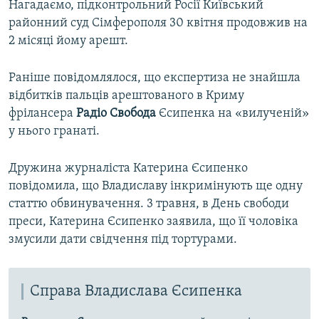
Нагадаємо, підконтрольний Росії Київський
районний суд Сімферополя 30 квітня продовжив на
2 місяці йому арешт.
Раніше повідомлялося, що експертиза не знайшла
відбитків пальців арештованого в Криму
фрілансера
Радіо Свобода
Єсипенка на «вилученій»
у нього гранаті.
Дружина журналіста Катерина Єсипенко
повідомила, що Владиславу інкримінують ще одну
статтю обвинувачення. 3 травня, в День свободи
преси, Катерина Єсипенко заявила, що її чоловіка
змусили дати свідчення під тортурами.
Справа Владислава Єсипенка