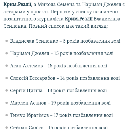
Крим.Реалії
, а Микола Семена та Наріман Джелял є
авторами у проєкті. Першим у списку позначено
позаштатного журналіста
Крим.Реалії
Владислава
Єсипенка. Повний список має такий вигляд:
Владислав Єсипенко – 5 років позбавлення волі
Наріман Джелял – 15 років позбавлення волі
Асан Ахтемов – 15 років позбавлення волі
Олексій Бессарабов – 14 років позбавлення волі
Сергій Цигіпа – 13 років позбавлення волі
Марлен Асанов – 19 років позбавлення волі
Тимур Ібрагімов – 17 років позбавлення волі
Сейран Салієв – 15 років позбавлення волі