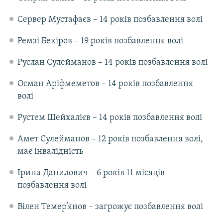
Сервер Мустафаєв – 14 років позбавлення волі
Ремзі Бекіров – 19 років позбавлення волі
Руслан Сулейманов – 14 років позбавлення волі
Осман Аріфмеметов – 14 років позбавлення
волі
Рустем Шейхалієв – 14 років позбавлення волі
Амет Сулейманов – 12 років позбавлення волі,
має інвалідність
Ірина Данилович – 6 років 11 місяців
позбавлення волі
Вілен Темер’янов – загрожує позбавлення волі