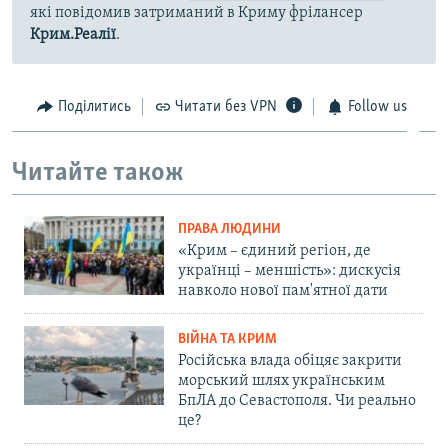
які повідомив затриманий в Криму фрілансер
Крим.Реалії
.
Поділитись
Читати без VPN
Follow us
Читайте також
ПРАВА ЛЮДИНИ
«Крим – єдиний регіон, де
українці – меншість»: дискусія
навколо нової пам'ятної дати
ВІЙНА ТА КРИМ
Російська влада обіцяє закрити
морський шлях українським
БпЛА до Севастополя. Чи реально
це?