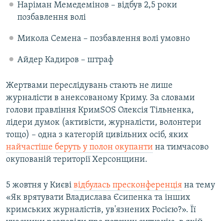
Наріман Мемедемінов – відбув 2,5 роки
позбавлення волі
Микола Семена – позбавлення волі умовно
Айдер Кадиров – штраф
Жертвами переслідувань стають не лише
журналісти в анексованому Криму. За словами
голови правління КримSOS Олексія Тільненка,
лідери думок (активісти, журналісти, волонтери
тощо) – одна з категорій цивільних осіб, яких
найчастіше беруть у полон окупанти
на тимчасово
окупованій території Херсонщини.
5 жовтня у Києві
відбулась пресконференція
на тему
«Як врятувати Владислава Єсипенка та інших
кримських журналістів, ув'язнених Росією?». Її