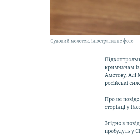
Судовий молоток, ілюстративне фото
Підконтрольн
кримчанам із
Аметову, Алі 
російські сил
Про це повідо
сторінці у Fa
Згідно з пов
пробудуть у С