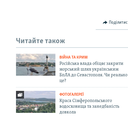
Поділитис
Читайте також
ВІЙНА ТА КРИМ
Російська влада обіцяє закрити
морський шлях українським
БпЛА до Севастополя. Чи реально
це?
ФОТОГАЛЕРЕЇ
Краса Сімферопольського
водосховища та занедбаність
довкола