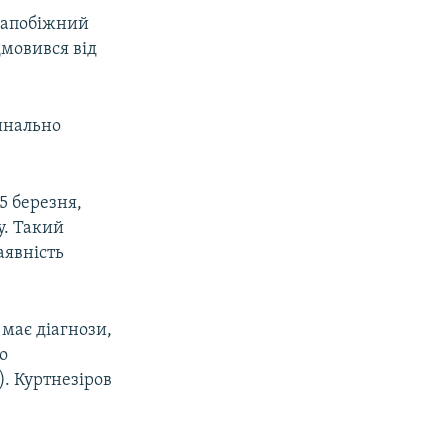
 запобіжний
дмовився від
динально
5 березня,
у. Такий
аявність
 має діагнози,
о
). Куртнезіров