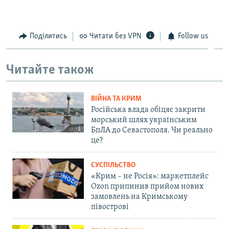
Поділитись
Читати без VPN
Follow us
Читайте також
ВІЙНА ТА КРИМ
Російська влада обіцяє закрити
морський шлях українським
БпЛА до Севастополя. Чи реально
це?
СУСПІЛЬСТВО
«Крим – не Росія»: маркетплейс
Ozon припинив прийом нових
замовлень на Кримському
півострові