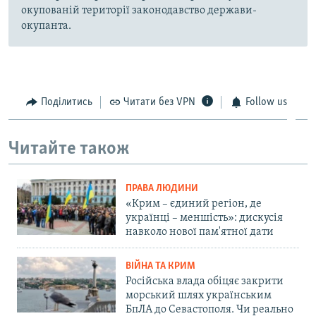
окупованій території законодавство держави-
окупанта.
Поділитись
Читати без VPN
Follow us
Читайте також
ПРАВА ЛЮДИНИ
«Крим – єдиний регіон, де
українці – меншість»: дискусія
навколо нової пам'ятної дати
ВІЙНА ТА КРИМ
Російська влада обіцяє закрити
морський шлях українським
БпЛА до Севастополя. Чи реально