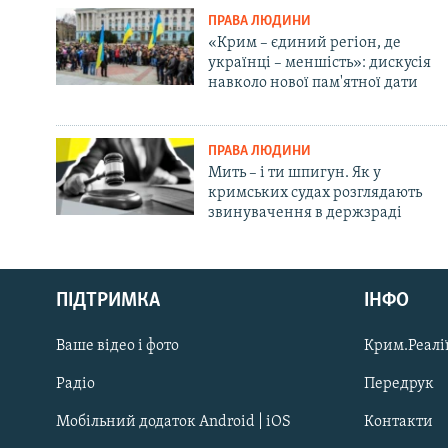
ПРАВА ЛЮДИНИ
«Крим – єдиний регіон, де
українці – меншість»: дискусія
навколо нової пам'ятної дати
ПРАВА ЛЮДИНИ
Мить – і ти шпигун. Як у
кримських судах розглядають
звинувачення в держзраді
Русский
ПІДТРИМКА
ІНФО
Qırımtatar
Ваше відео і фото
Крим.Реалії
ДОЛУЧАЙСЯ!
Радіо
Передрук
Мобільний додаток Android | iOS
Контакти