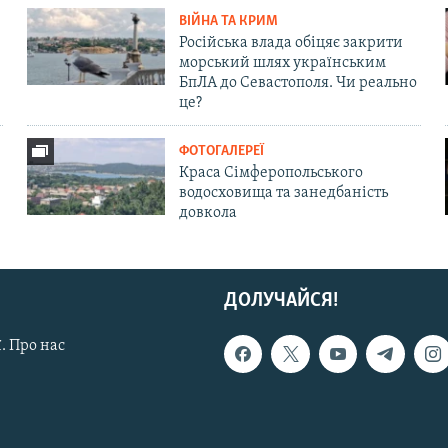
ВІЙНА ТА КРИМ
Російська влада обіцяє закрити
морський шлях українським
БпЛА до Севастополя. Чи реально
це?
ФОТОГАЛЕРЕЇ
Краса Сімферопольського
водосховища та занедбаність
довкола
ДОЛУЧАЙСЯ!
. Про нас