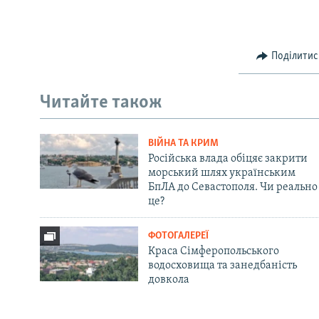
Поділитис
Читайте також
ВІЙНА ТА КРИМ
Російська влада обіцяє закрити
морський шлях українським
БпЛА до Севастополя. Чи реально
це?
ФОТОГАЛЕРЕЇ
Краса Сімферопольського
водосховища та занедбаність
довкола